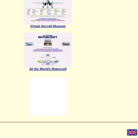
Virtual Aircraft Museum
All the World's Rotorcraft