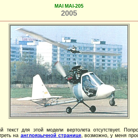
MAI MAI-205
2005
ий текст для этой модели вертолета отсутствует. Попр
треть на
англоязычной странице
, возможно, у меня про