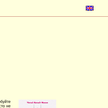
обуйте
сто не