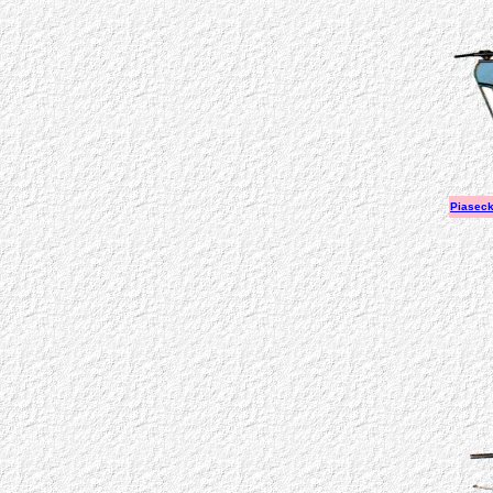
Piaseck