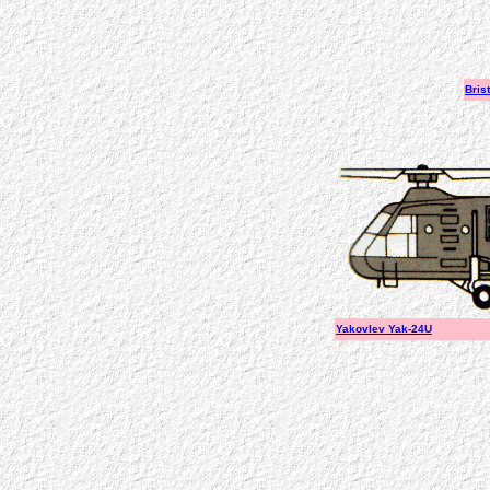
Bris
Yakovlev Yak-24U